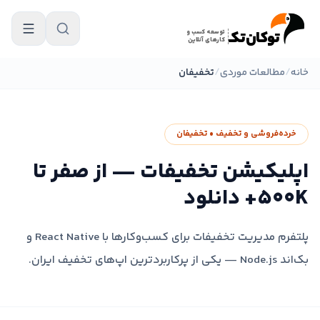
فتن به محتوای اصلی
توکان‌تکـ
توسعه کسب و
کارهای آنلاین
خانه
/
مطالعات موردی
/
تخفیفان
خرده‌فروشی و تخفیف
•
تخفیفان
اپلیکیشن تخفیفات — از صفر تا
۵۰۰K+ دانلود
پلتفرم مدیریت تخفیفات برای کسب‌وکارها با React Native و
بک‌اند Node.js — یکی از پرکاربردترین اپ‌های تخفیف ایران.