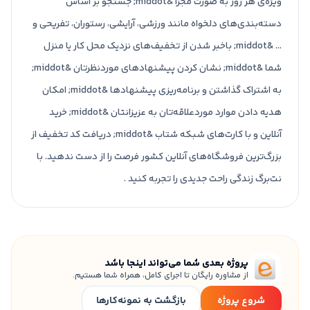
ویژه‌ی هر روز به صورت مجزا &middot; جستجو بر اساس
دسته‌بندی‌های دلخواه مانند ورزشی، آرایشی، رستوران، تفریحی و
... &middot; باخبر شدن از تخفیف‌های نزدیک محل کار یا منزل
شما &middot; نشان کردن پیشنهادهای موردنظرتان &middot;
به اشتراک گذاشتن و برنامه‌ریزی پیشنهادها &middot; امکان
هدیه دادن موارد موردعلاقه‌تان به عزیزانتان &middot; خرید
آنلاین و با کارت‌های شبکه شتاب &middot; دریافت کد تخفیف از
بزرگ‌ترین فروشگاه‌های آنلاین کشور فرصت را از دست ندهید. با
نت‌برگ زندگی راحت جدیدی را تجربه کنید .
پروژه بعدی شما می‌تواند اینجا باشد
از مشاوره رایگان تا اجرای کامل، همراه شما هستیم.
شروع پروژه
بازگشت به نمونه‌کارها