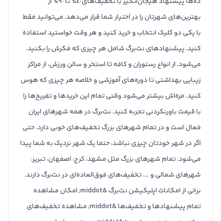
ده‌ها پیشنهاد هیجان‌انگیز با تخفیف‌های٤٠% تا ٩٠% از
بهترین‌های شهرتان را در اختیار شما قرار می‌دهد. می‌توانید فقط
با یکی دو کلیک انتخاب و خرید کنید و هر وقت خواستید استفاده
کنید. پیشنهادهای نت‌برگ شامل هر چیزی که فکرش را بکنید،
می‌شود. از انواع رستوران و کافه تا استخر و سالن ورزش، از مراکز
زیبایی بهداشتی تا دوره‌های آموزشی و خلاصه هر چیزی که هوس
کنید. مزه‌اش بیشتر می‌شود وقتی تمام این خریدها و تفریح‌ها را
با قیمت باورنکردنی تجربه کنید. نت‌برگ در همه شهرهای ایران
فعال است و در تمام شهرهای بزرگ تخفیف‌های خوبی دارد. حتی
اگر در شهر خودتان چیزی نباشد، حتما یک شهر نزدیک به شما پیدا
می‌شود. تمام شهرهای بزرگ مثل مشهد، کرج، اصفهان، تبریز،
شهرهای شمالی و .... تخفیف‌های فوق‌العاده‌ای در نت‌برگ دارند.
برخی از امکانات اپلیکیشن نت‌برگ &middot; امکان مشاهده
تمام پیشنهادها و تخفیف‌ها &middot; مشاهده تخفیف‌های