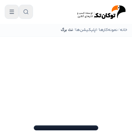
فتن به محتوای اصلی
توکان‌تکـ
توسعه کسب و
کارهای آنلاین
خانه
/
نمونه‌کارها
/
اپلیکیشن‌ها
/
نت برگ