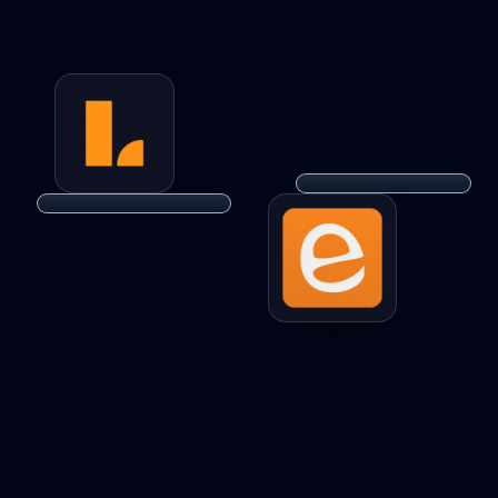
پروژه
وب‌سایت
اپ
صنعت